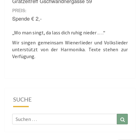
Grätzeltreff Gschwandnergasse 59
PREIS:
Spende € 2,-
„Wo man singt, da lass dich ruhig nieder .…“
Wir singen gemeinsam Wienerlieder und Volkslieder
unterstützt von der Harmonika. Texte stehen zur
Verfügung.
SUCHE
Suchen
Suchen
nach: