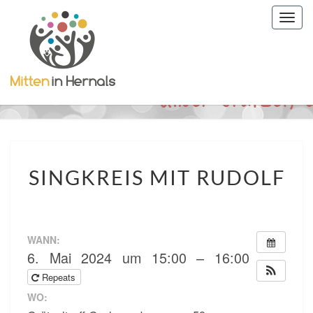
Togg
navig
SINGKREIS
SINGKREIS MIT RUDOLF
MIT
RUDOLF
WANN:
6. Mai 2024 um 15:00 – 16:00
Repeats
WO: