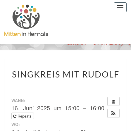
Togg
navig
SINGKREIS
SINGKREIS MIT RUDOLF
MIT
RUDOLF
WANN:
16. Juni 2025 um 15:00 – 16:00
Repeats
WO: