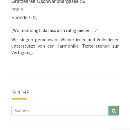
Grätzeltreff Gschwandnergasse 59
PREIS:
Spende € 2,-
„Wo man singt, da lass dich ruhig nieder .…“
Wir singen gemeinsam Wienerlieder und Volkslieder
unterstützt von der Harmonika. Texte stehen zur
Verfügung.
SUCHE
Suchen
Suchen
nach: