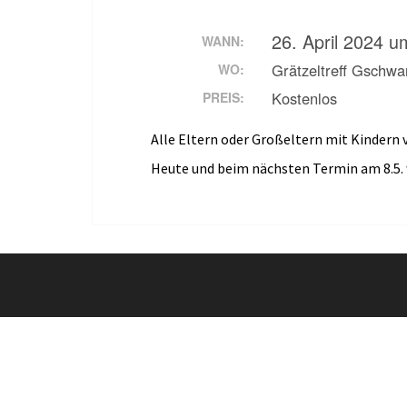
26. April 2024 u
WANN:
Grätzeltreff Gschw
WO:
Kostenlos
PREIS:
Alle Eltern oder Großeltern mit Kindern v
Heute und beim nächsten Termin am 8.5. 