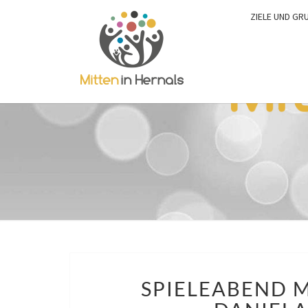
ZIELE UND GR
SPIELEABEND 