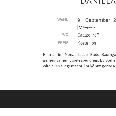
DANIELA
9. September 
WANN:
Repeats
Grätzeltreff
WO:
Kostenlos
PREIS:
Einmal im Monat laden Bodo Baumgart
gemeinsamen Spieleabend ein. Es stehen
wird alles ausgemacht. Ihr könnt gerne a