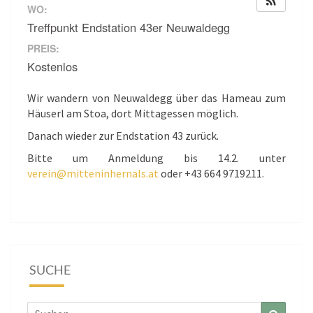
WO:
Treffpunkt Endstation 43er Neuwaldegg
PREIS:
Kostenlos
Wir wandern von Neuwaldegg über das Hameau zum
Häuserl am Stoa, dort Mittagessen möglich.
Danach wieder zur Endstation 43 zurück.
Bitte um Anmeldung bis 14.2. unter
verein@mitteninhernals.at
oder +43 664 9719211.
SUCHE
Suchen
Suchen