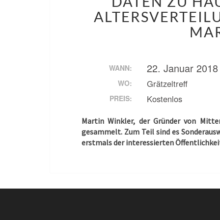
DATEN ZU HA
ALTERSVERTEIL
MAR
22. Januar 2018
WANN:
Grätzeltreff
WO:
Kostenlos
PREIS:
Martin Winkler, der Gründer von Mitte
gesammelt. Zum Teil sind es Sonderauswe
erstmals der interessierten Öffentlichkei