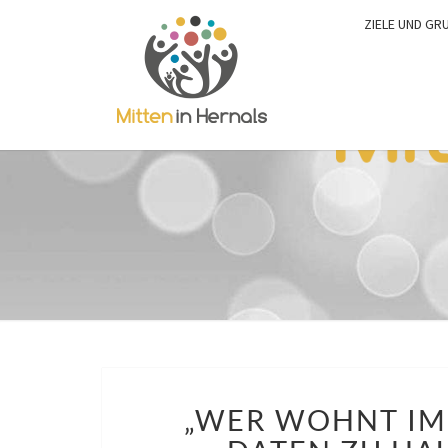
ZIELE UND GR
„WER WOHNT IM 