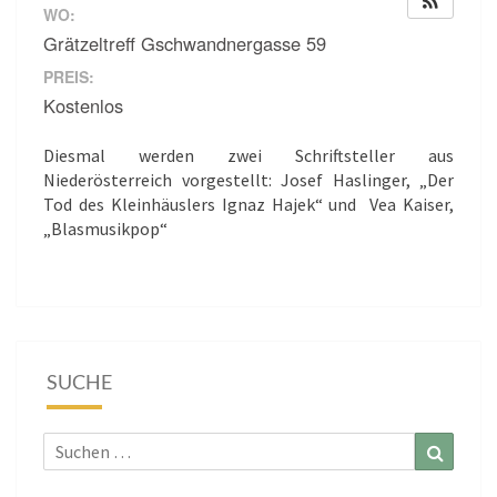
WO:
Grätzeltreff Gschwandnergasse 59
PREIS:
Kostenlos
Diesmal werden zwei Schriftsteller aus
Niederösterreich vorgestellt: Josef Haslinger, „Der
Tod des Kleinhäuslers Ignaz Hajek“ und Vea Kaiser,
„Blasmusikpop“
SUCHE
Suchen
Suchen
nach: