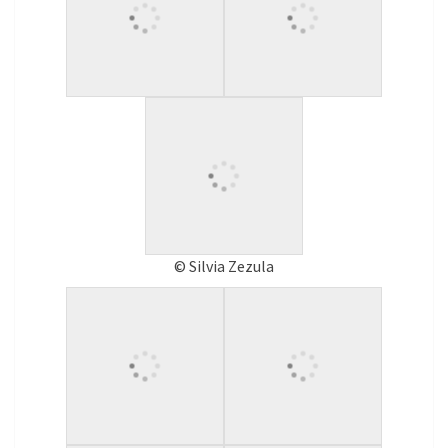
© Silvia Zezula