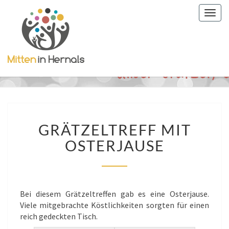
Togg
navig
GRÄTZELTREFF
GRÄTZELTREFF MIT
MIT
OSTERJAUSE
OSTERJAUSE
Bei diesem Grätzeltreffen gab es eine Osterjause.
Viele mitgebrachte Köstlichkeiten sorgten für einen
reich gedeckten Tisch.