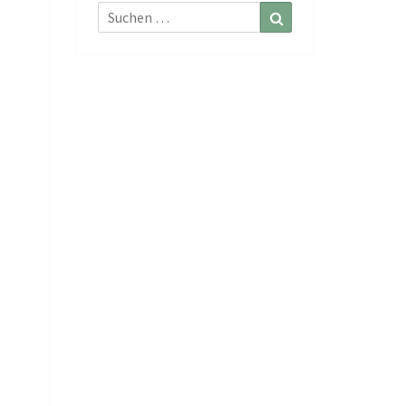
Suchen
Suchen
nach: