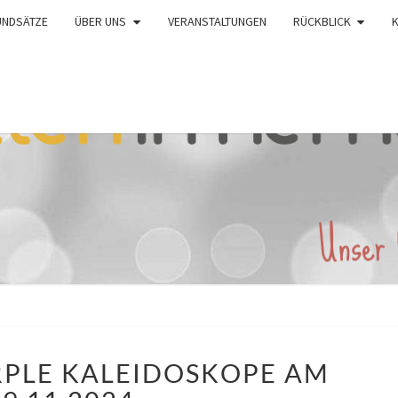
UNDSÄTZE
ÜBER UNS
VERANSTALTUNGEN
RÜCKBLICK
KONZERT
PLE KALEIDOSKOPE AM
PURPLE
KALEIDOSKOPE