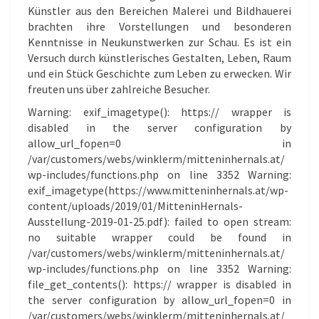
Künstler aus den Bereichen Malerei und Bildhauerei
brachten ihre Vorstellungen und besonderen
Kenntnisse in Neukunstwerken zur Schau. Es ist ein
Versuch durch künstlerisches Gestalten, Leben, Raum
und ein Stück Geschichte zum Leben zu erwecken. Wir
freuten uns über zahlreiche Besucher.
Warning: exif_imagetype(): https:// wrapper is
disabled in the server configuration by
allow_url_fopen=0 in
/var/customers/webs/winklerm/mitteninhernals.at/
wp-includes/functions.php on line 3352 Warning:
exif_imagetype(https://www.mitteninhernals.at/wp-
content/uploads/2019/01/MitteninHernals-
Ausstellung-2019-01-25.pdf): failed to open stream:
no suitable wrapper could be found in
/var/customers/webs/winklerm/mitteninhernals.at/
wp-includes/functions.php on line 3352 Warning:
file_get_contents(): https:// wrapper is disabled in
the server configuration by allow_url_fopen=0 in
/var/customers/webs/winklerm/mitteninhernals.at/