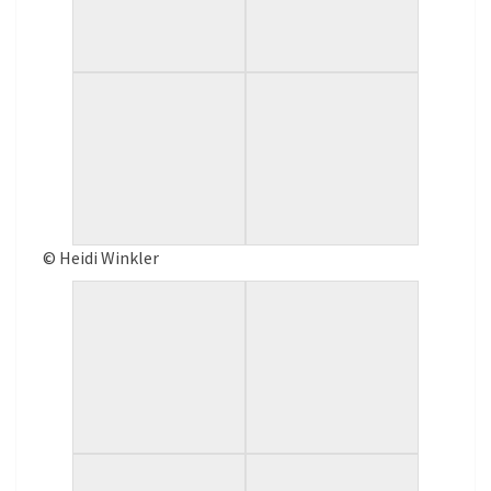
© Heidi Winkler