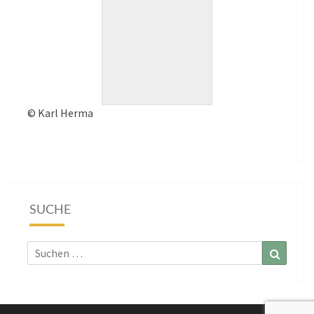
© Karl Herma
SUCHE
Suchen
Suchen
nach: