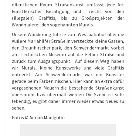
öffentlichen Raum. Straßenkunst umfasst jede Art
künstlerischer Betätigung und reicht von den
(illegalen) Graffitis, bis zu Großprojekten der
Wandmalerei, den sogenannten Murals.
Unsere Wanderung führte vom Westbahnhof über die
Äußere Mariahilfer Straße in versteckte kleine Gassen,
den Braunhirschenpark, den Schwendermarkt vorbei
am Technischen Museum auf die Felber Straße und
zurück zum Ausgangspunkt. Auf diesem Weg haben
wir Murals, kleine Kunstwerke und viele Graffitis
entdeckt. Am Schwendermarkt war ein Künstler
gerade beim Farbenmischen. Hier kann an extra dafür
vorgesehenen Mauern die bestehende Straßenkunst
übersprüht bzw. übermalt werden. Die Szene ist sehr
lebendig, es gibt daher immer wieder etwas Neues zu
sehen.
Fotos © Adrian Manigutiu