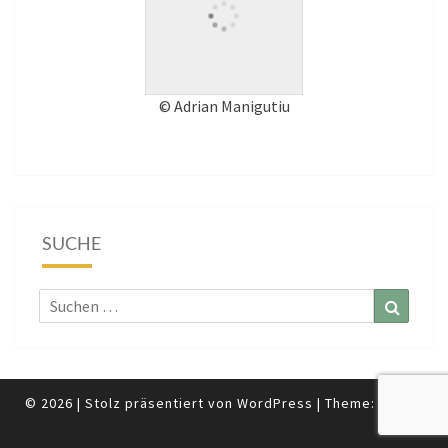
© Adrian Manigutiu
SUCHE
Suchen
Suchen
nach:
© 2026
|
Stolz präsentiert von
WordPress
|
Theme:
Nisarg